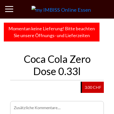
Momentan keine Lieferung! Bitte beachten
Sie unsere Öffnungs- und Lieferzeiten
Coca Cola Zero
Dose 0.33l
3.00 CHF