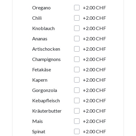
+2.00 CHF
Oregano
+2.00 CHF
Chili
+2.00 CHF
Knoblauch
+2.00 CHF
Ananas
+2.00 CHF
Artischocken
+2.00 CHF
Champignons
+2.00 CHF
Fetakäse
+2.00 CHF
Kapern
+2.00 CHF
Gorgonzola
+2.00 CHF
Kebapfleisch
+2.00 CHF
Kräuterbutter
+2.00 CHF
Mais
+2.00 CHF
Spinat