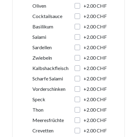
+2.00 CHF
Oliven
+2.00 CHF
Cocktailsauce
+2.00 CHF
Basilikum
+2.00 CHF
Salami
+2.00 CHF
Sardellen
+2.00 CHF
Zwiebeln
+2.00 CHF
Kalbshackfleisch
+2.00 CHF
Scharfe Salami
+2.00 CHF
Vorderschinken
+2.00 CHF
Speck
+2.00 CHF
Thon
+2.00 CHF
Meeresfrüchte
+2.00 CHF
Crevetten