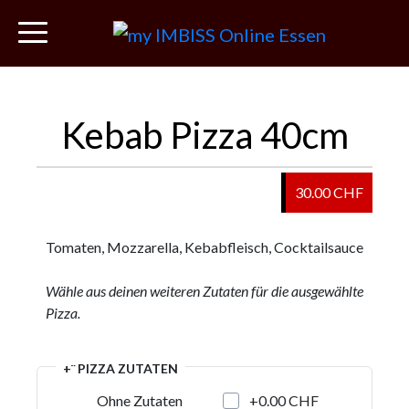
Kebab Pizza 40cm
30.00 CHF
Tomaten, Mozzarella, Kebabfleisch, Cocktailsauce
Wähle aus deinen weiteren Zutaten für die ausgewählte
Pizza.
+¨ PIZZA ZUTATEN
+0.00 CHF
Ohne Zutaten