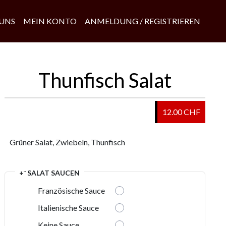
 UNS
MEIN KONTO
ANMELDUNG / REGISTRIEREN
Thunfisch Salat
12.00 CHF
Grüner Salat, Zwiebeln, Thunfisch
+¨ SALAT SAUCEN
Französische Sauce
Italienische Sauce
Keine Sauce