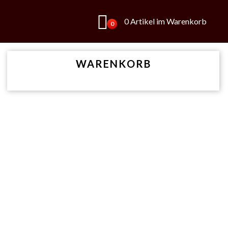
0 Artikel im Warenkorb
0
WARENKORB