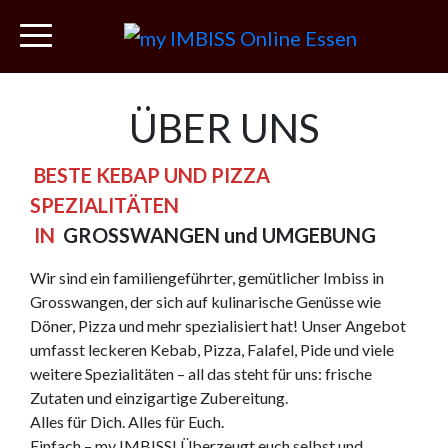
ÜBER UNS
BESTE KEBAP UND PIZZA
SPEZIALITÄTEN
IN
GROSSWANGEN und UMGEBUNG
Wir sind ein familiengeführter, gemütlicher Imbiss in
Grosswangen, der sich auf kulinarische Genüsse wie
Döner, Pizza und mehr spezialisiert hat! Unser Angebot
umfasst leckeren Kebab, Pizza, Falafel, Pide und viele
weitere Spezialitäten – all das steht für uns: frische
Zutaten und einzigartige Zubereitung.
Alles für Dich. Alles für Euch.
Einfach – my IMBISS! Überzeugt euch selbst und